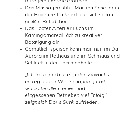
Büro Join Energie eröffnen
Das Massageinstitut Martina Scheller in
der Badenerstraße erfreut sich schon
großer Beliebtheit
Das Töpfer Alterlier Fuchs im
Kammgarnareal lädt zu kreativer
Betätigung ein
Gemütlich speisen kann man nun im Da
Aurora im Rathaus und im Schmaus und
Schluck in der Thermenhalle.
„Ich freue mich über jeden Zuwachs
an regionaler Wertschöpfung und
wünsche allen neuen und
eingessenen Betrieben viel Erfolg,“
zeigt sich Doris Sunk zufrieden.