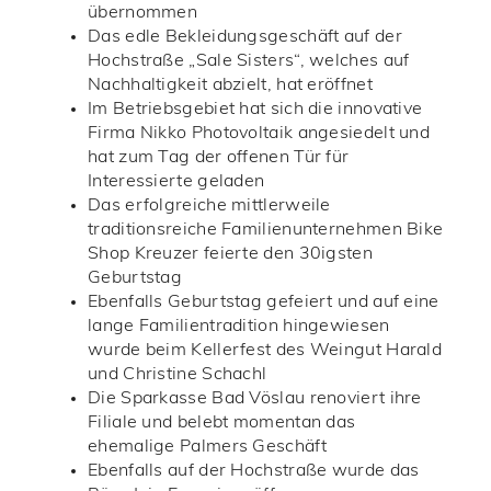
übernommen
Das edle Bekleidungsgeschäft auf der
Hochstraße „Sale Sisters“, welches auf
Nachhaltigkeit abzielt, hat eröffnet
Im Betriebsgebiet hat sich die innovative
Firma Nikko Photovoltaik angesiedelt und
hat zum Tag der offenen Tür für
Interessierte geladen
Das erfolgreiche mittlerweile
traditionsreiche Familienunternehmen Bike
Shop Kreuzer feierte den 30igsten
Geburtstag
Ebenfalls Geburtstag gefeiert und auf eine
lange Familientradition hingewiesen
wurde beim Kellerfest des Weingut Harald
und Christine Schachl
Die Sparkasse Bad Vöslau renoviert ihre
Filiale und belebt momentan das
ehemalige Palmers Geschäft
Ebenfalls auf der Hochstraße wurde das