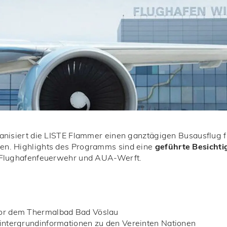
ganisiert die LISTE Flammer einen ganztägigen Busausflug f
aden. Highlights des Programms sind eine
geführte Besicht
 Flughafenfeuerwehr und AUA-Werft.
or dem Thermalbad Bad Vöslau
intergrundinformationen zu den Vereinten Nationen