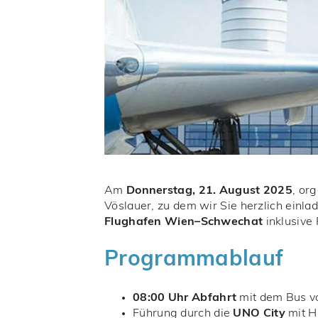
Am
Donnerstag, 21. August 2025
, or
Vöslauer, zu dem wir Sie herzlich einl
Flughafen Wien–Schwechat
inklusive
Programmablauf
08:00 Uhr Abfahrt
mit dem Bus v
Führung durch die
UNO City
mit H