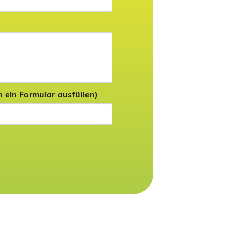
 ein Formular ausfüllen)