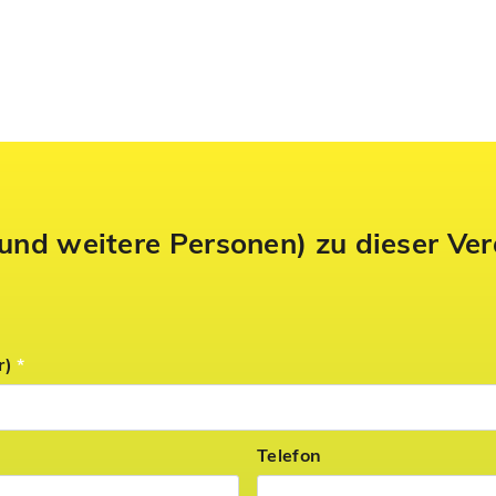
und weitere Personen) zu dieser Ve
r)
*
Telefon