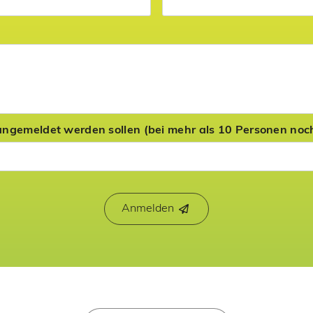
angemeldet werden sollen (bei mehr als 10 Personen noch
Anmelden