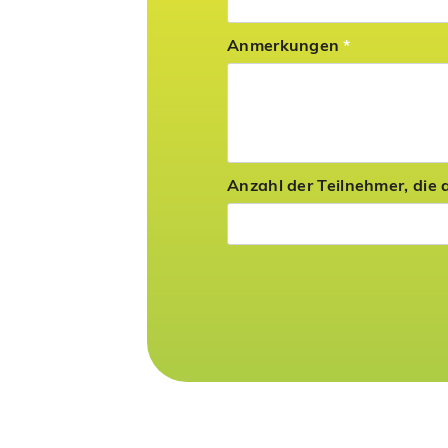
Anmerkungen
*
Anzahl der Teilnehmer, die 