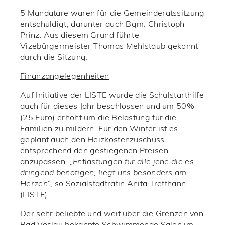
5 Mandatare waren für die Gemeinderatssitzung
entschuldigt, darunter auch Bgm. Christoph
Prinz. Aus diesem Grund führte
Vizebürgermeister Thomas Mehlstaub gekonnt
durch die Sitzung.
Finanzangelegenheiten
Auf Initiative der LISTE wurde die Schulstarthilfe
auch für dieses Jahr beschlossen und um 50%
(25 Euro) erhöht um die Belastung für die
Familien zu mildern. Für den Winter ist es
geplant auch den Heizkostenzuschuss
entsprechend den gestiegenen Preisen
anzupassen.
„Entlastungen für alle jene die es
dringend benötigen, liegt uns besonders am
Herzen
“, so Sozialstadträtin Anita Tretthann
(LISTE).
Der sehr beliebte und weit über die Grenzen von