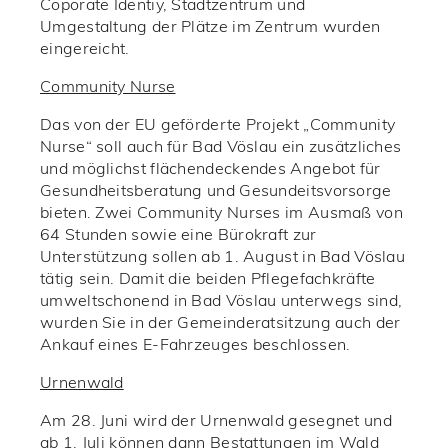
Coporate Identiy, Stadtzentrum und
Umgestaltung der Plätze im Zentrum wurden
eingereicht.
Community Nurse
Das von der EU geförderte Projekt „Community
Nurse“ soll auch für Bad Vöslau ein zusätzliches
und möglichst flächendeckendes Angebot für
Gesundheitsberatung und Gesundeitsvorsorge
bieten. Zwei Community Nurses im Ausmaß von
64 Stunden sowie eine Bürokraft zur
Unterstützung sollen ab 1. August in Bad Vöslau
tätig sein. Damit die beiden Pflegefachkräfte
umweltschonend in Bad Vöslau unterwegs sind,
wurden Sie in der Gemeinderatsitzung auch der
Ankauf eines E-Fahrzeuges beschlossen.
Urnenwald
Am 28. Juni wird der Urnenwald gesegnet und
ab 1. Juli können dann Bestattungen im Wald