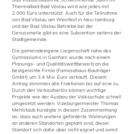
Bad Vöslau bekannte Schwimmende Salon im
Thermalbad Bad Vöslau wird wie jedes mit
2.000 Euro unterstützt. Auch für die Teilnahme
von Bad Vöslau am Weinfest in Neu-Isenburg
und der Bad Vöslau Betriebe bei der
Genussmeile gibt es eine Subvention seitens der
Stadtgemeinde.
Die gemeindeeigene Liegenschaft nahe des
Gymnasiums in Gainfarn wurde nach einem
Planungs- und Qualitätswettbewerb an die
bestgereihte Firma (Famosahaus Bauträger
GmbH) um 3,4 Mio. Euro verkauft. Diesem
Antrag stimmten alle Fraktionen bis auf eine zu.
Durch den Verkaufserlös können wichtige
Projekte wie der Ausbau der Volksschule schnell
umgesetzt werden. Vizebürgermeister Thomas
Mehlstaub kündigte in diesem Zusammenhang
an, dass auch weitere geförderte Wohnungen
an anderen Standorten geplant sind, dieser
Standort sich dafür aber nicht eignet und somit