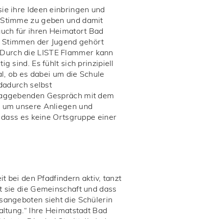
ie ihre Ideen einbringen und
e Stimme zu geben und damit
uch für ihren Heimatort Bad
ie Stimmen der Jugend gehört
„Durch die LISTE Flammer kann
 sind. Es fühlt sich prinzipiell
al, ob es dabei um die Schule
 dadurch selbst
chlaggebenden Gespräch mit dem
ch um unsere Anliegen und
, dass es keine Ortsgruppe einer
t bei den Pfadfindern aktiv, tanzt
zt sie die Gemeinschaft und dass
sangeboten sieht die Schülerin
altung.“ Ihre Heimatstadt Bad