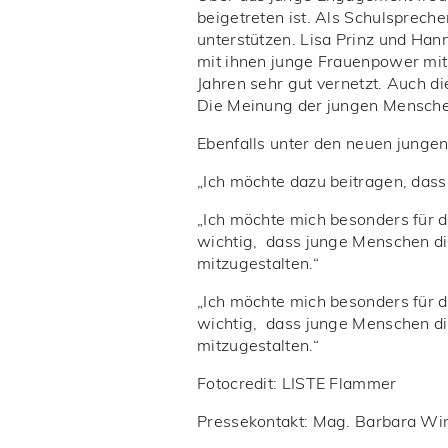
beigetreten ist. Als Schulspreche
unterstützen. Lisa Prinz und Hann
mit ihnen junge Frauenpower mit 
Jahren sehr gut vernetzt. Auch d
Die Meinung der jungen Menschen
Ebenfalls unter den neuen junge
„Ich möchte dazu beitragen, das
„Ich möchte mich besonders für d
wichtig, dass junge Menschen di
mitzugestalten.“
„Ich möchte mich besonders für d
wichtig, dass junge Menschen di
mitzugestalten.“
Fotocredit: LISTE Flammer
Pressekontakt: Mag. Barbara W