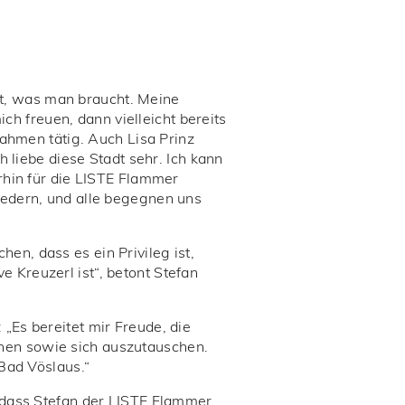
Ort, was man braucht. Meine
ich freuen, dann vielleicht bereits
Rahmen tätig. Auch Lisa Prinz
 liebe diese Stadt sehr. Ich kann
rhin für die LISTE Flammer
iedern, und alle begegnen uns
n, dass es ein Privileg ist,
Kreuzerl ist“, betont Stefan
„Es bereitet mir Freude, die
nen sowie sich auszutauschen.
Bad Vöslaus.“
 dass Stefan der LISTE Flammer