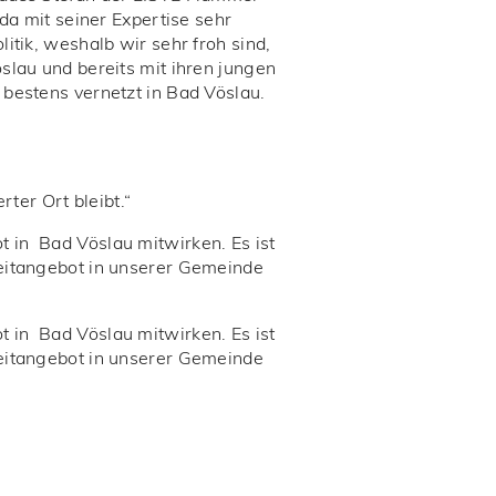
da mit seiner Expertise sehr
itik, weshalb wir sehr froh sind,
slau und bereits mit ihren jungen
 bestens vernetzt in Bad Vöslau.
ter Ort bleibt.“
 in Bad Vöslau mitwirken. Es ist
zeitangebot in unserer Gemeinde
 in Bad Vöslau mitwirken. Es ist
zeitangebot in unserer Gemeinde