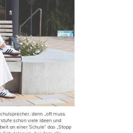
Schulsprecher, denn „oft muss
rstufe schon viele Ideen und
rbeit an einer Schule“ das „Stopp