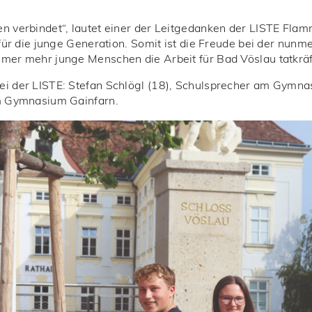
n verbindet“, lautet einer der Leitgedanken der LISTE Flamm
 für die junge Generation. Somit ist die Freude bei der nun
mer mehr junge Menschen die Arbeit für Bad Vöslau tatkräf
ei der LISTE: Stefan Schlögl (18), Schulsprecher am Gymna
am Gymnasium Gainfarn.