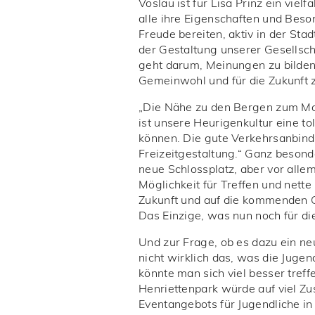
Vöslau ist für Lisa Prinz ein viel
alle ihre Eigenschaften und Beso
Freude bereiten, aktiv in der Sta
der Gestaltung unserer Gesellsch
geht darum, Meinungen zu bilden,
Gemeinwohl und für die Zukunft 
„Die Nähe zu den Bergen zum Mou
ist unsere Heurigenkultur eine to
können. Die gute Verkehrsanbind
Freizeitgestaltung.“ Ganz besond
neue Schlossplatz, aber vor allem
Möglichkeit für Treffen und nette
Zukunft und auf die kommenden G
Das Einzige, was nun noch für die
Und zur Frage, ob es dazu ein neu
nicht wirklich das, was die Jugen
könnte man sich viel besser tref
Henriettenpark würde auf viel Z
Eventangebots für Jugendliche in 