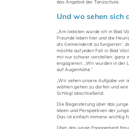
das Angebot der Tanzschule.
Und wo sehen sich di
„Am liebsten würde ich in Bad Vös
Freunde leben hier und die Heurige
als Gemeinderat zu fungieren“, d
möchte auf jeden Fall in Bad Vösl
mir nur schwer vorstellen, ganz 
engagieren: „Wir wurden in der 
auf Augenhöhe.“
„Wir sehen unsere Aufgabe vor al
wählen gehen zu dürfen und wie 
Schlögl abschließend.
Die Begeisterung über das junge 
Ideen und Perspektiven der jun
Das ist einfach immens wichtig f
Über das junge Engagement freut