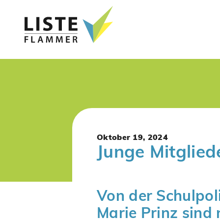
Oktober 19, 2024
Junge Mitglie
Von der Schulpoli
Marie Prinz sind