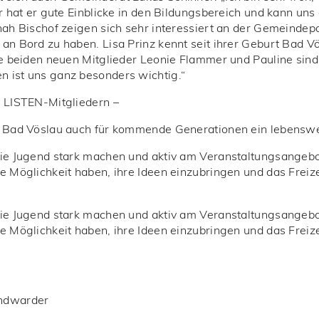
r hat er gute Einblicke in den Bildungsbereich und kann uns 
ah Bischof zeigen sich sehr interessiert an der Gemeindepol
an Bord zu haben. Lisa Prinz kennt seit ihrer Geburt Bad Vö
ie beiden neuen Mitglieder Leonie Flammer und Pauline sind
 ist uns ganz besonders wichtig.“
n LISTEN-Mitgliedern –
s Bad Vöslau auch für kommende Generationen ein lebenswer
ie Jugend stark machen und aktiv am Veranstaltungsangebot
e Möglichkeit haben, ihre Ideen einzubringen und das Frei
ie Jugend stark machen und aktiv am Veranstaltungsangebot
e Möglichkeit haben, ihre Ideen einzubringen und das Frei
indwarder