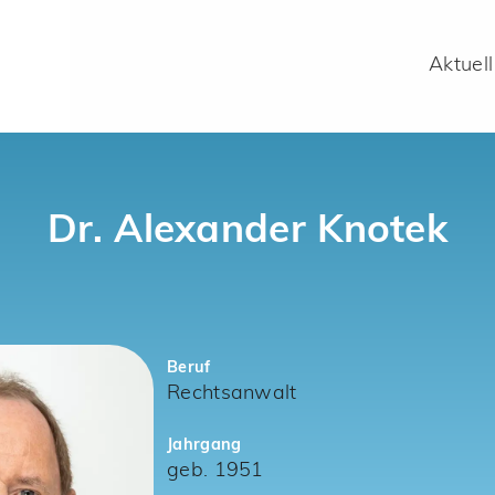
Aktuell
Dr. Alexander Knotek
Beruf
Rechtsanwalt
Jahrgang
geb. 1951