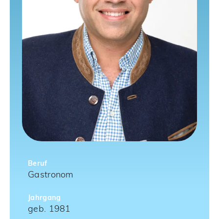
Beruf
Gastronom
Jahrgang
geb. 1981