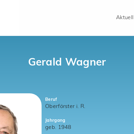
Aktuell
Gerald Wagner
Beruf
Oberförster i. R.
Jahrgang
geb. 1948