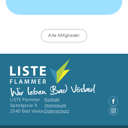
Alle Mitglieder
LISTE Flammer
Kontakt
Spitalgasse 9
Impressum
2540 Bad Vöslau
Datenschutz