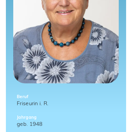
Beruf
Friseurin i. R.
Jahrgang
geb. 1948