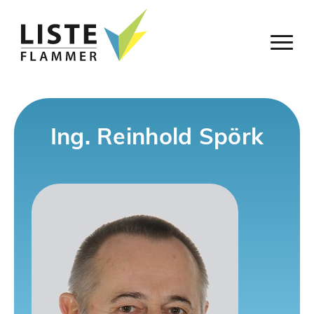
Ing. Reinhold Spörk