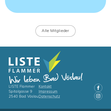
Alle Mitglieder
LISTE Flammer
Kontakt
Spitalgasse 9
Impressum
2540 Bad Vöslau
Datenschutz