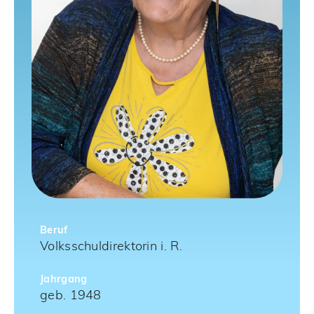
Beruf
Volksschuldirektorin i. R.
Jahrgang
geb. 1948