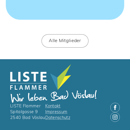
Alle Mitglieder
LISTE Flammer
Kontakt
Spitalgasse 9
Impressum
2540 Bad Vöslau
Datenschutz