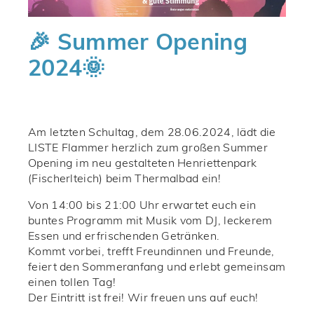
🎉 Summer Opening
2024🌞
Am letzten Schultag, dem 28.06.2024, lädt die
LISTE Flammer herzlich zum großen Summer
Opening im neu gestalteten Henriettenpark
(Fischerlteich) beim Thermalbad ein!
Von 14:00 bis 21:00 Uhr erwartet euch ein
buntes Programm mit Musik vom DJ, leckerem
Essen und erfrischenden Getränken.
Kommt vorbei, trefft Freundinnen und Freunde,
feiert den Sommeranfang und erlebt gemeinsam
einen tollen Tag!
Der Eintritt ist frei! Wir freuen uns auf euch!