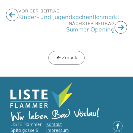
VORIGER BEITRAG
Kinder- und Jugendsachenflohmarkt
NÄCHSTER BEITRAG
Summer Opening
Zurück
LISTE Flammer
Kontakt
Spitalgasse 9
Impressum