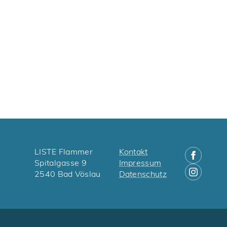
LISTE Flammer
Kontakt
Spitalgasse 9
Impressum
2540 Bad Vöslau
Datenschutz