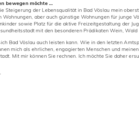
ren bewegen möchte …
die Steigerung der Lebensqualität in Bad Vöslau mein oberst
n Wohnungen, aber auch günstige Wohnungen für junge Vös
kinder sowie Platz für die aktive Freizeitgestaltung der Jug
undheitsstadt mit den besonderen Prädikaten Wein, Wald u
 sich Bad Vöslau auch leisten kann. Wie in den letzten Amts
ennen mich als ehrlichen, engagierten Menschen und meinen 
stadt. Mit mir können Sie rechnen. Ich möchte Sie daher ers
r