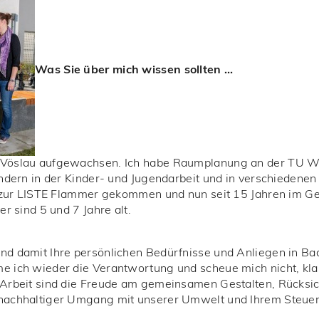
Was Sie über mich wissen sollten …
 Vöslau aufgewachsen. Ich habe Raumplanung an der TU Wie
findern in der Kinder- und Jugendarbeit und in verschiedene
ch zur LISTE Flammer gekommen und nun seit 15 Jahren im Ge
er sind 5 und 7 Jahre alt.
und damit Ihre persönlichen Bedürfnisse und Anliegen in Ba
me ich wieder die Verantwortung und scheue mich nicht, kl
 Arbeit sind die Freude am gemeinsamen Gestalten, Rücksic
 nachhaltiger Umgang mit unserer Umwelt und Ihrem Steuer