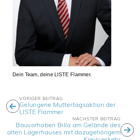
Dein Team, deine LISTE Flammer
.
VORIGER BEITRAG
Gelungene Muttertagsaktion der
LISTE Flammer
NÄCHSTER BEITRAG
Bauvorhaben Billa am Gelände des
alten Lagerhauses mit dazugehörigem